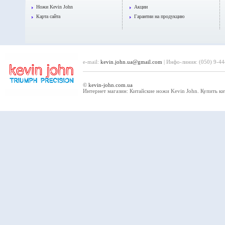
Ножи Kevin John
Акции
Карта сайта
Гарантии на продукцию
e-mail:
kevin.john.ua
@
gmail.com
| Инфо-линия: (050) 9-4
©
kevin-john.com.ua
Интернет магазин: Китайские ножи Kevin John. Купить к